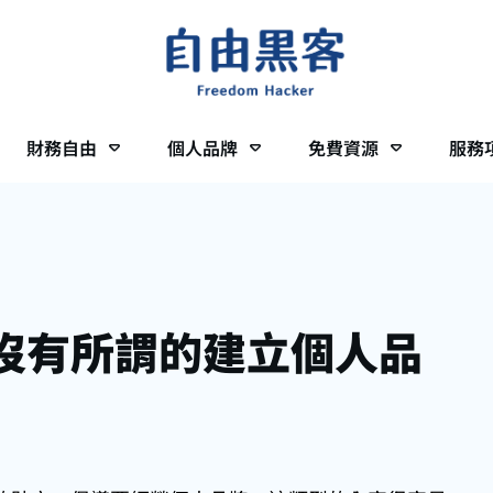
財務自由
個人品牌
免費資源
服務
沒有所謂的建立個人品