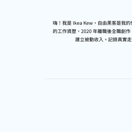
嗨！我是 Ikea Kew，自由黑客
的工作資歷，2020 年離職後全職
建立被動收入。記錄真實走