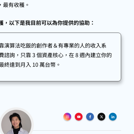
，最有收穫。
穫，以下是我目前可以為你提供的協助：
靠演算法吃飯的創作者＆有專業的人的收入系
諮詢，只靠 3 個資產核心，在 8 週內建立你的
終達到月入 10 萬台幣。