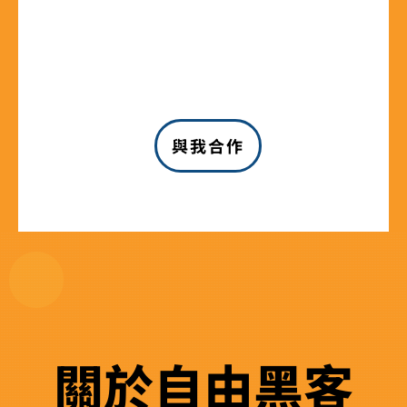
與我合作
關
於
自由黑客