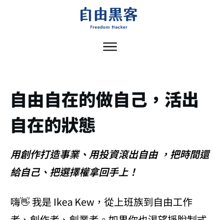
自由自在的做自己，活出
自在的狀態
用創作打造事業、用投資滾出自由 ，把時間還
給自己、把選擇權拿回手上！
嗨👋 我是 Ikea Kew，從上班族到自由工作
者、創作者、創業者。
如果你也渴望掙脫制式