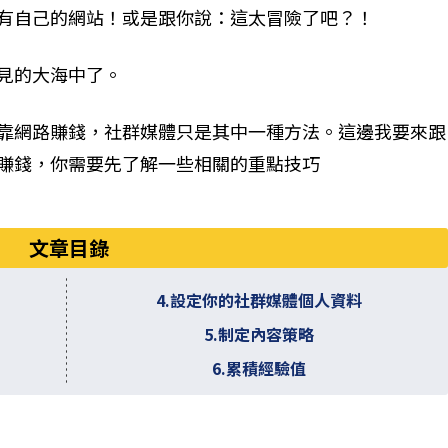
有自己的網站！或是跟你說：這太冒險了吧？！
見的大海中了。
靠網路賺錢，社群媒體只是其中一種方法。這邊我要來跟
賺錢，你需要先了解一些相關的重點技巧
​文章目錄
4.設定你的社群媒體個人資料
5.制定內容策略
6.​累積經驗值