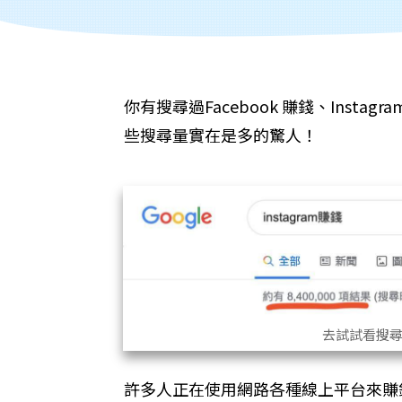
你有搜尋過Facebook 賺錢、Insta
些搜尋量實在是多的驚人！
​去試試看搜尋 I
​許多人正在使用網路各種線上平台來