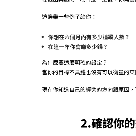
這邊舉一些例子給你：
你想在六個月內有多少追蹤人數？
在這一年你會賺多少錢？
為什麼要這麼明確的設定？
​當你的目標不具體也沒有可以衡量的
現在你知道自己的經營的方向跟原因，
2.確認你