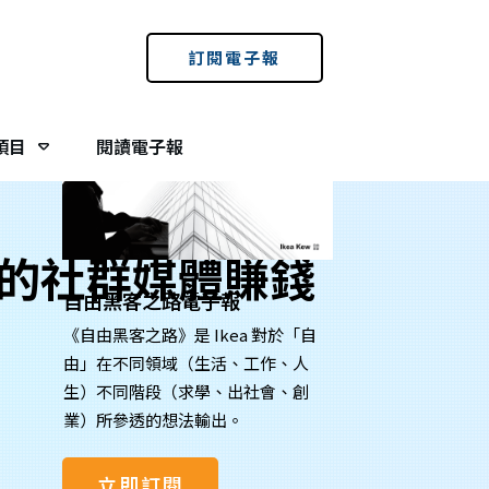
免費訂閱電子報：
訂閱電子報
項目
閱讀電子報
道的社群媒體賺錢
自由黑客之路電子報
《自由黑客之路》是 Ikea 對於「自
由」在不同領域（生活、工作、人
生）不同階段（求學、出社會、創
業）所參透的想法輸出。
立即訂閱