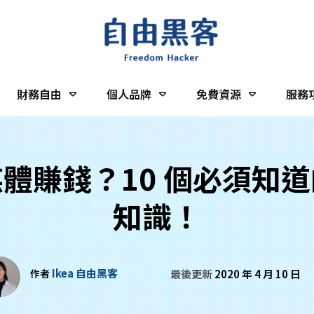
財務自由
個人品牌
免費資源
服務
體賺錢？10 個必須知
知識！
Ikea 自由黑客
作者
最後更新
2020 年 4 月 10 日