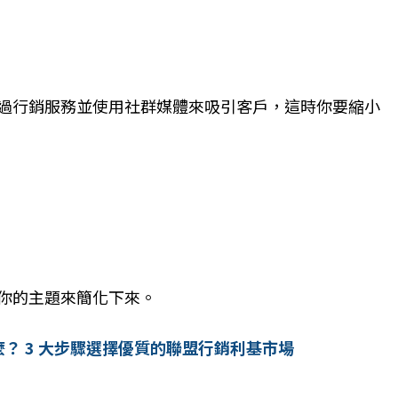
過行銷服務並使用社群媒體來吸引客戶，這時你要縮小
你的主題來簡化下來。
？ 3 大步驟選擇優質的聯盟行銷利基市場