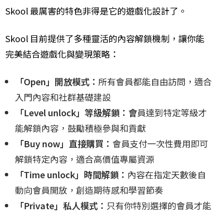
Skool 最厲害的特色非得是它的遊戲化設計了。
Skool 目前提供了多種靈活的內容解鎖機制，讓你能
完美結合遊戲化與變現策略：
「Open」開放模式：
所有會員都能自由訪問，適合
入門內容和社群基礎建設
「Level unlock」等級解鎖：會
員達到特定等級才
能解鎖內容，鼓勵積極參與和貢獻
「Buy now」直接購買：
會員支付一次性費用即可
解鎖特定內容，適合高價值專屬資源
「Time unlock」時間解鎖：
內容在指定天數後自
動向會員開放，創造期待感和學習節奏
「Private」私人模式：
只有你特別選擇的會員才能