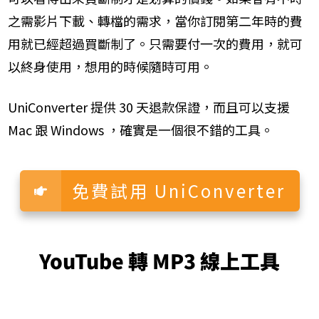
之需影片下載、轉檔的需求，當你訂閱第二年時的費
用就已經超過買斷制了。只需要付一次的費用，就可
以終身使用，想用的時候隨時可用。
UniConverter 提供 30 天退款保證，而且可以支援
Mac 跟 Windows ，確實是一個很不錯的工具。
免費試用 UniConverter
YouTube 轉 MP3 線上工具