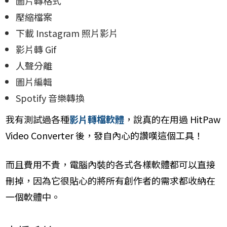
圖片轉格式
壓縮檔案
下載 Instagram 照片影片
影片轉 Gif
人聲分離
圖片編輯
Spotify 音樂轉換
我有測試過各種
影片轉檔軟體
，說真的在用過 HitPaw
Video Converter 後，發自內心的讚嘆這個工具！
而且費用不貴，電腦內裝的各式各樣軟體都可以直接
刪掉，因為它很貼心的將所有創作者的需求都收納在
一個軟體中。