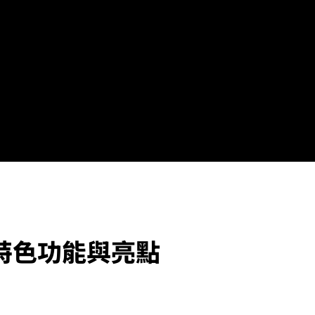
ts 特色功能與亮點
！