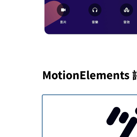
MotionElements