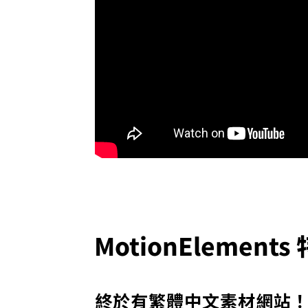
MotionElemen
終於有繁體中文素材網站