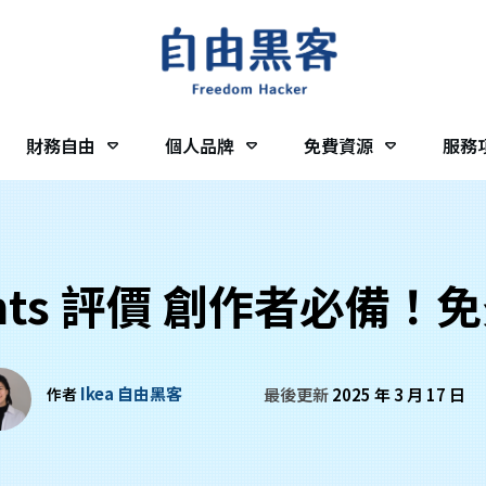
財務自由
個人品牌
免費資源
服務
ments 評價 創作者必
Ikea 自由黑客
作者
最後更新
2025 年 3 月 17 日