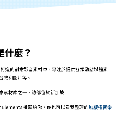
s 是什麼？
打造的創意影音素材庫，專注於提供各類動態媒體素
音效和圖片等。
最大的創意素材庫之一，總部位於新加坡。
nElements 推薦給你，你也可以看我整理的
無版權音樂