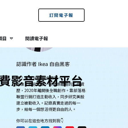
訂閱電子報
項目
閱讀電子報
認識作者 Ikea 自由黑客
備！免費影音素材平台
嗨！我是 Ikea 自由黑客。
影像、內容出身，有過媒體圈的工作資
歷，2020年離開後全職創作。靠部落格
聯盟行銷打造主動收入，同步研究美股
建立被動收入。記錄真實走過的每一
步，給每一個想活得更自由的人。
你可以在這些地方找到我👇