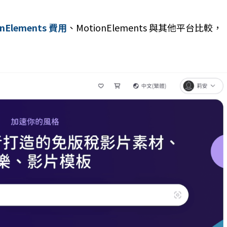
onElements 費用
、MotionElements 與其他平台比較，
。