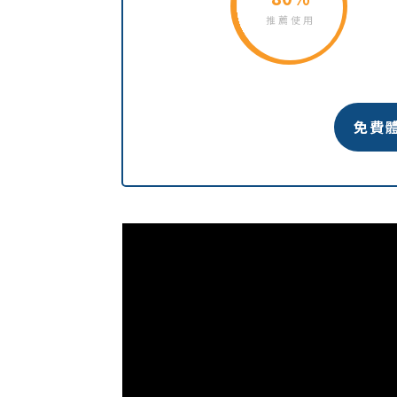
推薦使用
免費體