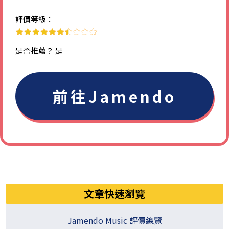
評價等級：
​是否推薦？ 是
前往​​Jamendo
文章快速瀏覽
​Jamendo Music 評價總覽