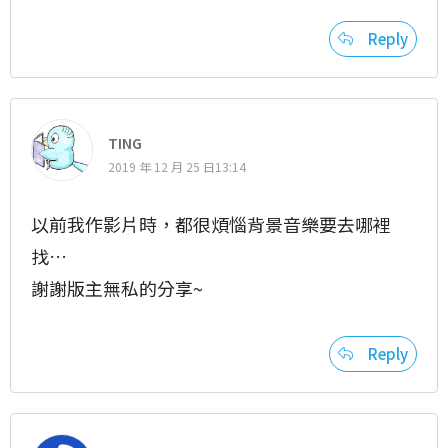
Reply
TING
2019 年 12 月 25 日13:14
以前我作影片時，都很煩惱背景音樂要去哪裡
找…
謝謝版主無私的分享~
Reply