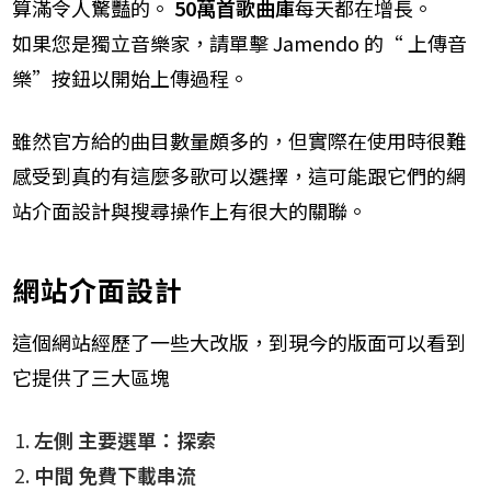
算滿令人驚豔的​。
50萬首歌曲庫
每天都在增長。
如果您是獨立音樂家，請單擊 Jamendo 的“ 上傳音
樂”按鈕以開始上傳過程。
​雖然官方給的曲目數量頗多的，但實際在使用時很難
感受到真的有這麼多歌可以選擇，這可能跟它們的網
站介面設計與搜尋操作上有很大的關聯。
​網站介面​設計
​這個網站經歷了一些大改版，到現今的版面可以看到
它提供了三大區塊
​左側 主要選單：探索
​中間 免費下載串流​