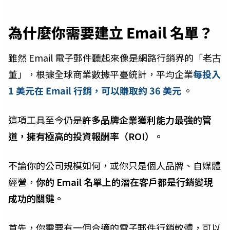
為什麼你需要建立 Email 名單？
雖然 Email 電子郵件聽起來像是網路行銷界的「老古
董」，根據全球商業數據平臺統計，平均企業
每投入
1 美元在 Email 行銷，可以賺取約 36 美元
。
這項工具至今仍是
許多品牌企業獲利能力最強的管
道，擁有極高的投資報酬率（ROI）。
不論你的公司規模如何，或你只是個人品牌、自媒體
經營，
你的 Email 名單上的潛在客戶都是行銷變現
成功的關鍵。
首先，你需要有一個合適的電子郵件行銷軟體，可以