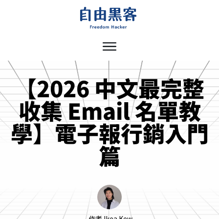
【2026 中文最完整
收集 Email 名單教
學】電子報行銷入門
篇
作者
Ikea Kew