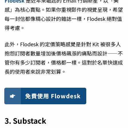
Flodesk
是近年來崛起的 Email 行銷新星，以「美
感」為核心賣點。如果你重視郵件的視覺呈現，希望
每一封信都像精心設計的雜誌一樣，Flodesk 絕對值
得考慮。
此外，Flodesk 的定價策略感覺是針對 Kit 被很多人
抱怨訂閱者數量增加後價格飆漲的痛點而設計——不
管你有多少訂閱者，價格都一樣。這對於名單快速成
長的使用者來說非常划算。
免費使用 Flowdesk
3. Substack