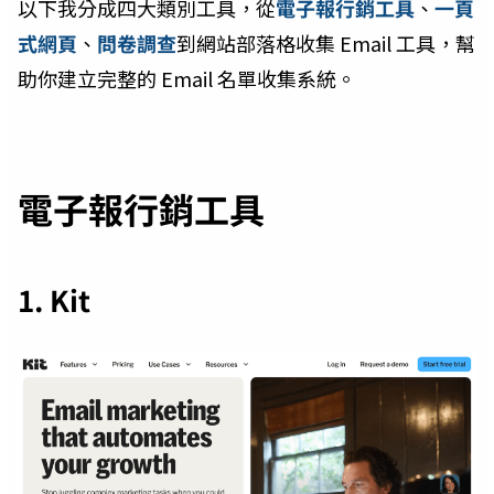
以下我分成四大類別工具，從
電子報行銷工具
、
一頁
式網頁
、
問卷調查
到網站部落格收集 Email 工具，幫
助你建立完整的 Email 名單收集系統。
電子報行銷工具
1. Kit