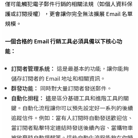
僅可能觸犯電子郵件行銷的相關法規（如個人資料保
護或訂閱授權），更會讓你完全無法擴展 Email 名單
規模。
一個合格的 Email 行銷工具必須具備以下核心功
能：
訂閱者管理系統：
這是最基本的功能，讓你能夠
儲存訂閱者的 Email 地址和相關資訊。
群發功能：
同時對大量訂閱者發送郵件。
自動化排程： 這
是區分基礎工具和進階工具的關
鍵。自動化流程讓你可以預先設定好一系列的後續
追蹤信件。例如：當有人訂閱時自動發送歡迎信、
當訂閱者點擊特定連結時發送後續內容、當購物車
被放棄時自動提醒等。這些自動化流程能夠在你睡