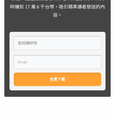
時賺到 17 萬 6 千台幣，吸引精準讀者發送的內
容。
免費下載