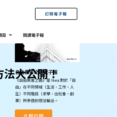
免費訂閱電子報：
訂閱電子報
項目
閱讀電子報
方法大公開！
自由黑客之路電子報
《自由黑客之路》是 Ikea 對於「自
由」在不同領域（生活、工作、人
生）不同階段（求學、出社會、創
業）所參透的想法輸出。
立即訂閱