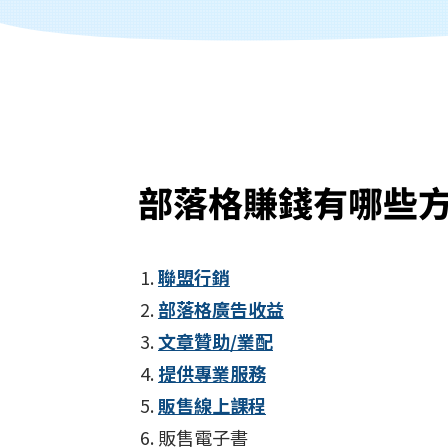
部落格
賺錢
有哪些
聯盟行銷
部落格廣告收益
文章贊助/業配
提供專業服務
販售線上課程
販售電子書