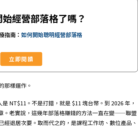
開始經營部落格了嗎？
極指南：
如何開始聰明經營部落格
立即閱讀
的那樣運作。
 NT$11。不是打錯，就是 $11 塊台幣。到 2026 年，
 篇文章。老實說，這幾年部落格賺錢的方法一直在變——聯盟
已經退居次要。取而代之的，是課程工作坊、數位產品、