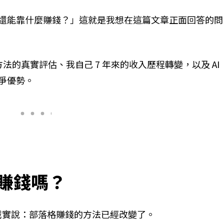
還能靠什麼賺錢？」這就是我想在這篇文章正面回答的問
方法的真實評估、我自己 7 年來的收入歷程轉變，以及 AI
爭優勢。
能賺錢嗎？
須誠實說：部落格賺錢的方法已經改變了。