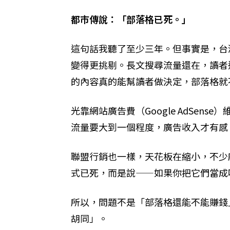
都市傳說：「部落格已死。」
這句話我聽了至少三年。但事實是，台灣
變得更挑剔。長文搜尋流量還在，讀者
的內容真的能幫讀者做決定，部落格就
光靠網站廣告費（Google AdSe
流量要大到一個程度，廣告收入才有感
聯盟行銷也一樣，天花板在縮小，不少
式已死，而是說——如果你把它們當成
所以，問題不是「部落格還能不能賺錢
胡同」。