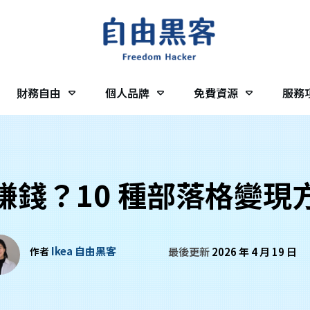
財務自由
個人品牌
免費資源
服務
賺錢？10 種部落格變現
Ikea 自由黑客
作者
最後更新
2026 年 4 月 19 日