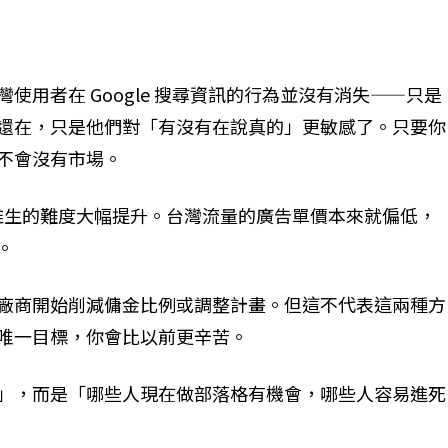
使用者在 Google 搜尋資訊的行為並沒有消失——只是
還在，只是他們對「有沒有在說真的」更敏感了。只要你
不會沒有市場。
nse）維生的難度大幅提升。台灣流量的廣告單價本來就偏低，
。
廠商開始削減傭金比例或調整計畫。但這不代表這兩種方
唯一目標，你會比以前更辛苦。
」，而是「哪些人現在做部落格有機會，哪些人容易進死