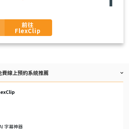
前往
FlexClip
6 免費線上預約系統推薦
exClip
 AI 字幕神器