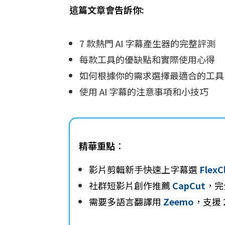
這篇文章會告訴你:
7 款熱門 AI 字幕產生器的完整評測
每款工具的優缺點和實際使用心得
如何根據你的需求選擇最適合的工具
使用 AI 字幕的注意事項和小技巧
精華重點
：
影片剪輯新手快速上字幕選
FlexC
社群短影片創作推薦
CapCut
，完
需要多語言翻譯用
Zeemo
，支援