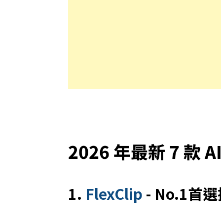
2026 年最新 7 款 
1.
FlexClip
- No.1首