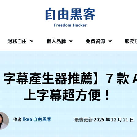
財務自由
個人品牌
免費資源
服務
AI 字幕產生器推薦】7 款
上字幕超方便！
Ikea 自由黑客
作者
最後更新
2025 年 12 月 21 日