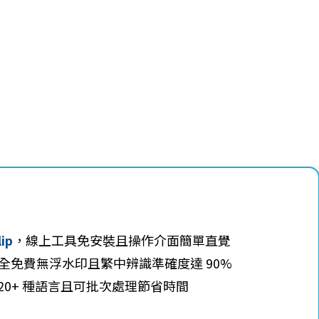
lip
，線上工具免安裝且操作介面簡單直覺
全免費無浮水印且繁中辨識準確度達 90%
 20+ 種語言且可批次處理節省時間