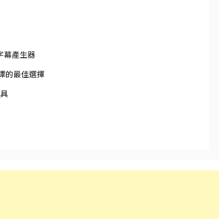
 字幕產生器
幕翻譯的最佳選擇
工具