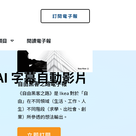
免費訂閱電子報：
訂閱電子報
項目
閱讀電子報
 AI 字幕自動影片
自由黑客之路電子報
《自由黑客之路》是 Ikea 對於「自
由」在不同領域（生活、工作、人
生）不同階段（求學、出社會、創
業）所參透的想法輸出。
立即訂閱