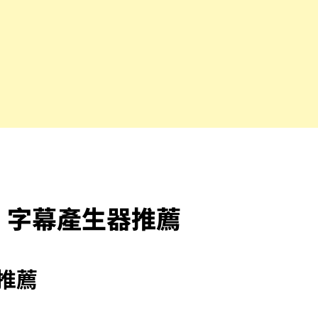
AI 字幕產生器
推薦
選推薦