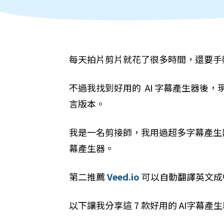
每天拍片剪片就花了很多時間，還要手
不過我找到好用的 AI 字幕產生器後
言版本。
我是一名剪接師，我用過超多字幕產生
幕產生器。
第二推薦
Veed.io
可以自動翻譯英文成
以下讓我分享這 7 款好用的 AI字幕