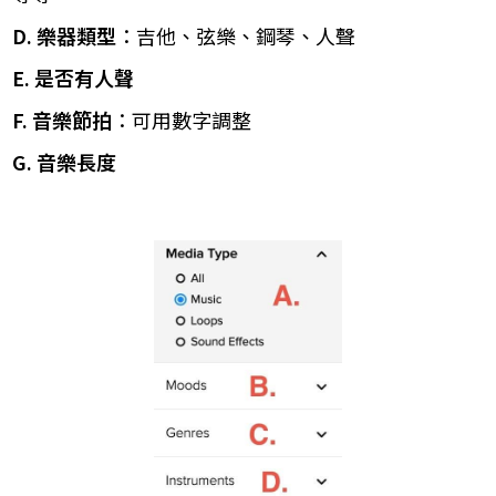
D. 樂器類型
：吉他、弦樂、鋼琴、人聲
E. 是否有人聲
F. 音樂節拍
：可用數字調整
G. 音樂長度