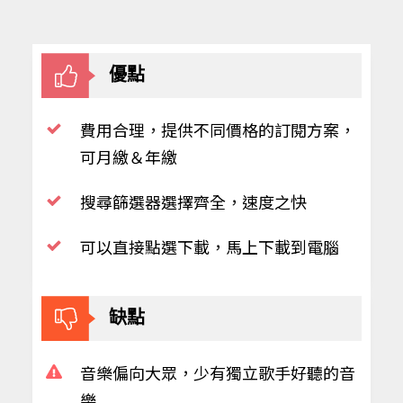
​優點
​費用合理，提供不同價格的訂閱方案，
可月繳＆年繳
搜尋篩選器選擇齊全，速度之快
​可以直接點選下載，馬上下載到電腦
​缺點
音樂偏向大眾，少有獨立歌手好聽的音
樂