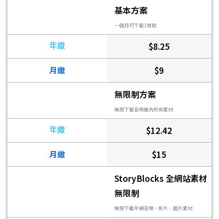
基本方案
一個月可下載3首歌
​$8.25
​$9
​無限制方案
​無限下載音樂庫內所有素材
​$12.42
​$15
​StoryBlocks 全網站素材
無限制
​無限下載全網音樂、影片、圖片素材