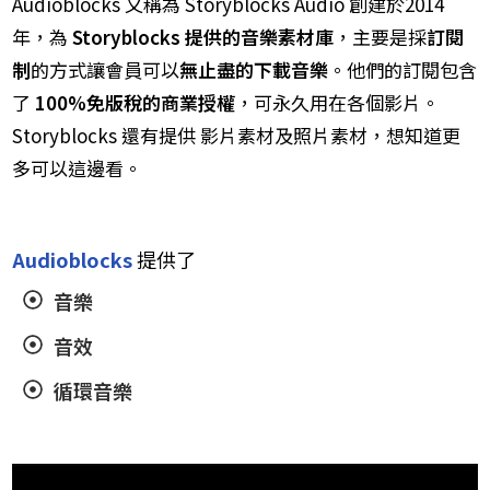
​Audioblocks 又稱為 Storyblocks Audio
創建於2014
年
，為
Storyblocks 提供的音樂素材庫
，主要是採
訂閱
制
的方式讓會員可以
無止盡的下載音樂
。他們的訂閱包含
了
100%免版稅的商業授權
，可永久用在各個影片。
Storyblocks 還有提供 影片素材及照片素材，想知道更
多可以這邊看。
Audioblocks
提供了
​音樂
音效
​循環音樂